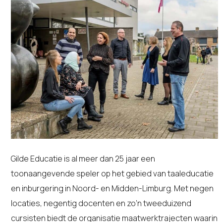
Gilde Educatie is al meer dan 25 jaar een
toonaangevende speler op het gebied van taaleducatie
en inburgering in Noord- en Midden-Limburg. Met negen
locaties, negentig docenten en zo’n tweeduizend
cursisten biedt de organisatie maatwerktrajecten waarin