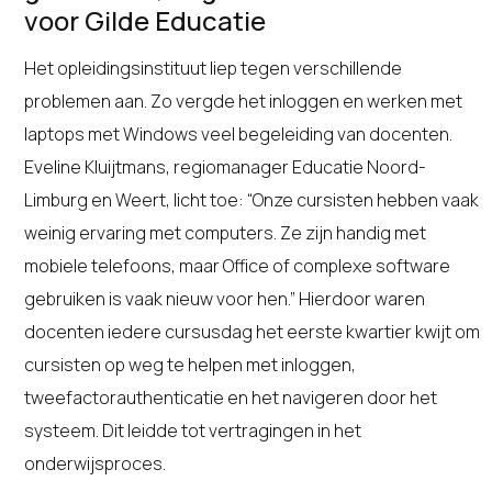
voor Gilde Educatie
Het opleidingsinstituut liep tegen verschillende
problemen aan. Zo vergde het inloggen en werken met
laptops met Windows veel begeleiding van docenten.
Eveline Kluijtmans, regiomanager Educatie Noord-
Limburg en Weert, licht toe: “Onze cursisten hebben vaak
weinig ervaring met computers. Ze zijn handig met
mobiele telefoons, maar Office of complexe software
gebruiken is vaak nieuw voor hen.” Hierdoor waren
docenten iedere cursusdag het eerste kwartier kwijt om
cursisten op weg te helpen met inloggen,
tweefactorauthenticatie en het navigeren door het
systeem. Dit leidde tot vertragingen in het
onderwijsproces.