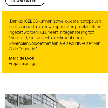
DOWNLOAD PDF
“Dankzij IGEL OS kunnen zowel oudere laptops van
acht jaar oud als nieuwe apparaten probleemloos
ingezet worden. IGEL heeft, in tegenstelling tot
Microsoft, niet zoveel rekenkracht nodig.
Bovendien voldoet het aan alle security-eisen van
Gilde Educatie.”
Marc de Lyon
Projectmanager