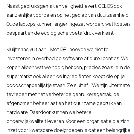
Naast gebruiksgemak en veiligheid levert IGEL OS ook
aanzienlijke voordelen op het gebied van duurzaamheid.
Oude laptops kunnen langer ingezet worden, wat kosten
bespaart en de ecologische voetafdruk verkleint.
Kluijtmans vult aan: “Met IGEL hoeven we niet te
investeren in overbodige software of dure licenties. We
kopen alleen wat we nodig hebben, precies zoals je in de
supermarkt ook alleen de ingrediënten koopt die op je
boodschappenlijstje staan. Ze sluit af: “We zijn uitermate
tevreden met het verbeterde gebruikersgemak, de
afgenomen beheerlast en het duurzame gebruik van
hardware. Daardoor kunnen we betere
onderwijskwaliteit leveren. Voor een organisatie die zich
inzet voor kwetsbare doelgroepen is dat een belangrijke