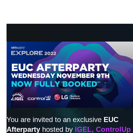
Skip
to
content
You are invited to an exclusive
EUC
Afterparty
hosted by
IGEL, ControlUp