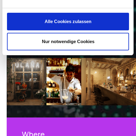
Laptop visit
www.IGEL.com/whycompromise
.
Alle Cookies zulassen
We look forward to seeing you there!
Nur notwendige Cookies
Where