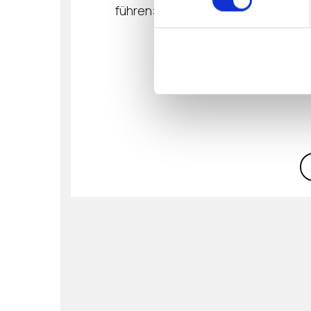
führen: Schneller, stärker, souver