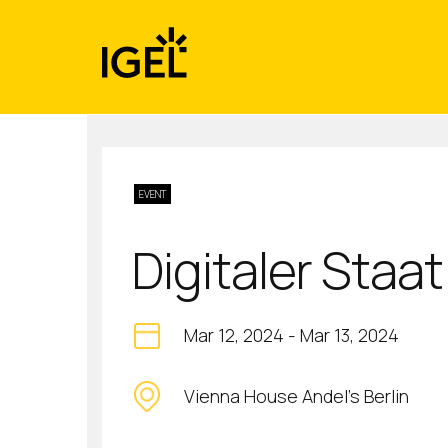
Skip
to
content
EVENT
Digitaler Staat
Mar 12, 2024
-
Mar 13, 2024
Vienna House Andel's Berlin