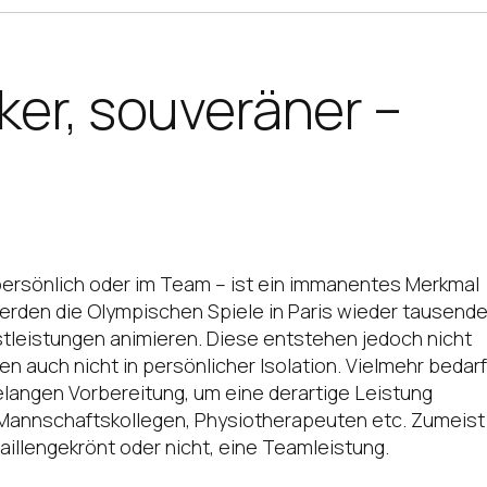
rker, souveräner –
persönlich oder im Team – ist ein immanentes Merkmal
erden die Olympischen Spiele in Paris wieder tausend
tleistungen animieren. Diese entstehen jedoch nicht
en auch nicht in persönlicher Isolation. Vielmehr bedarf
elangen Vorbereitung, um eine derartige Leistung
, Mannschaftskollegen, Physiotherapeuten etc. Zumeist
aillengekrönt oder nicht, eine Teamleistung.