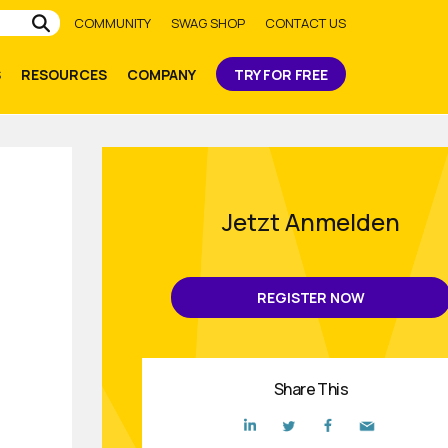
Submit
COMMUNITY
SWAG SHOP
CONTACT US
S
RESOURCES
COMPANY
TRY FOR FREE
Jetzt Anmelden
REGISTER NOW
Share This