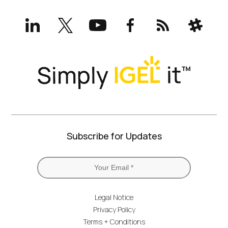
LinkedIn
X
YouTube
Facebook
RSS
Slack
(formerly
Twitter)
Subscribe for Updates
Legal Notice
Privacy Policy
Terms + Conditions