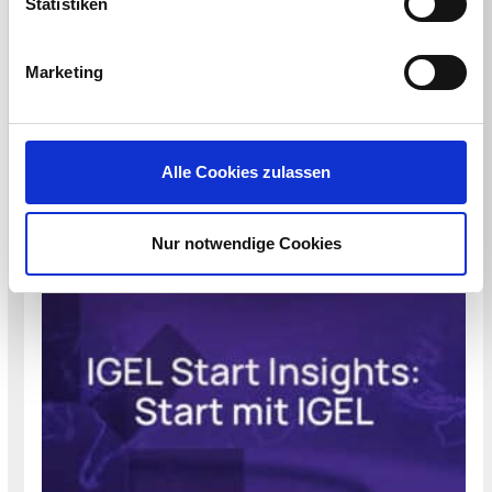
Statistiken
Marketing
WEBINAR
IGEL Upgrade Insights :: Der Weg zu OS12
Hosted by IGEL
Alle Cookies zulassen
June 24, 2026 - December 29, 2027
Start Date:
June 24, 2026
Nur notwendige Cookies