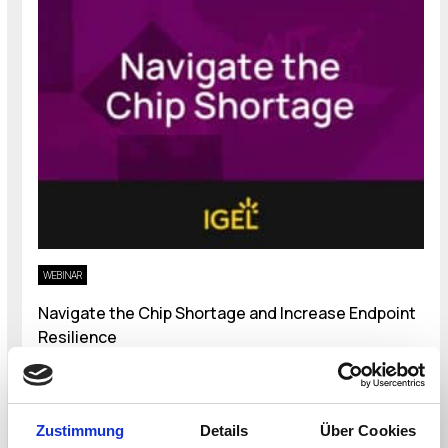
WEBINAR
Navigate the Chip Shortage and Increase Endpoint
Resilience
Hosted by IGEL
August 27, 2026
Start Date:
August 27, 2026
Zustimmung
Details
Über Cookies