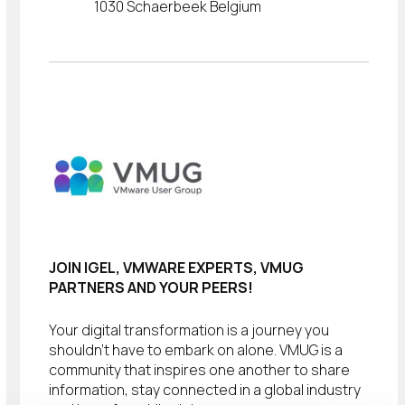
1030 Schaerbeek Belgium
JOIN IGEL, VMWARE EXPERTS, VMUG
PARTNERS AND YOUR PEERS!
Your digital transformation is a journey you
shouldn’t have to embark on alone. VMUG is a
community that inspires one another to share
information, stay connected in a global industry