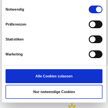
gesammelt haben.
Einwilligungsauswahl
Notwendig
Präferenzen
Statistiken
Marketing
Alle Cookies zulassen
LinkedIn
X
YouTube
Facebook
RSS
Slack
(formerly
Nur notwendige Cookies
Twitter)