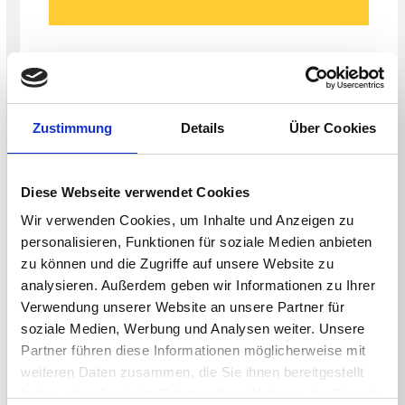
Zustimmung
Details
Über Cookies
Diese Webseite verwendet Cookies
Wir verwenden Cookies, um Inhalte und Anzeigen zu
personalisieren, Funktionen für soziale Medien anbieten
< BACK TO ALL EVENTS
zu können und die Zugriffe auf unsere Website zu
analysieren. Außerdem geben wir Informationen zu Ihrer
Verwendung unserer Website an unsere Partner für
soziale Medien, Werbung und Analysen weiter. Unsere
Partner führen diese Informationen möglicherweise mit
weiteren Daten zusammen, die Sie ihnen bereitgestellt
Share This
haben oder die sie im Rahmen Ihrer Nutzung der Dienste