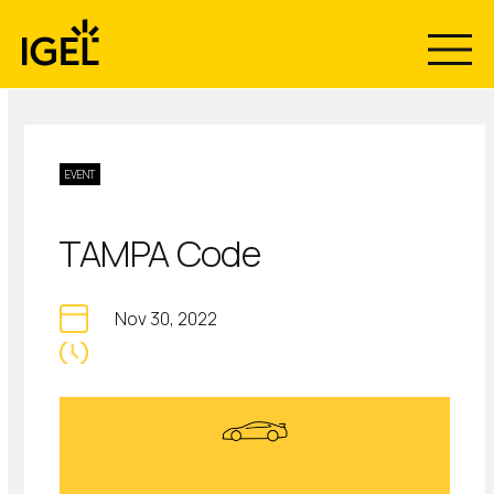
Skip
to
content
EVENT
TAMPA Code
Nov 30, 2022