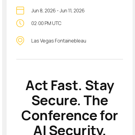
Jun 8, 2026
-
Jun 11, 2026
02:00 PM UTC
Las Vegas Fontainebleau
Act Fast. Stay
Secure. The
Conference for
AI Security.