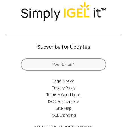
Subscribe for Updates
Legal Notice
Privacy Policy
Terms + Conditions
ISO Certifications
Site Map
IGEL Branding
© IGEL 2026, All Rights Reserved