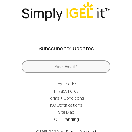
Subscribe for Updates
Legal Notice
Privacy Policy
Terms + Conditions
ISO Certifications
Site Map
IGEL Branding
© IGEL 2026, All Rights Reserved