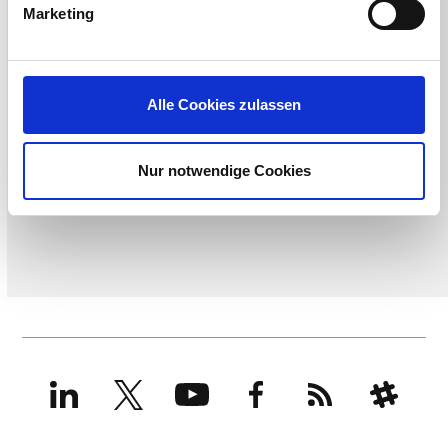
Marketing
Alle Cookies zulassen
Nur notwendige Cookies
LinkedIn
X
YouTube
Facebook
RSS
Slack
(formerly
Twitter)