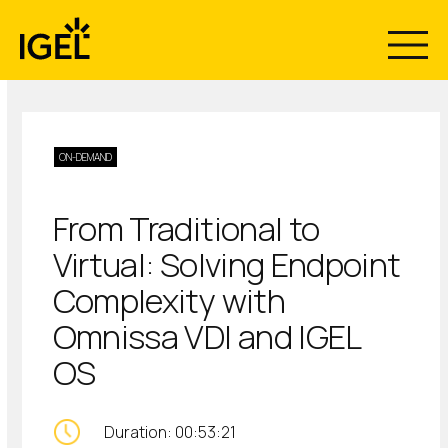
Skip
to
content
ON-DEMAND
From Traditional to
Virtual: Solving Endpoint
Complexity with
Omnissa VDI and IGEL
OS
Duration: 00:53:21