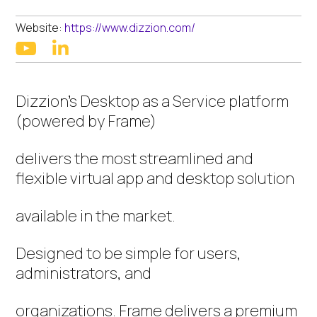
Website:
https://www.dizzion.com/
linkedin
youtube
Dizzion’s Desktop as a Service platform
(powered by Frame)
delivers the most streamlined and
flexible virtual app and desktop solution
available in the market.
Designed to be simple for users,
administrators, and
organizations. Frame delivers a premium