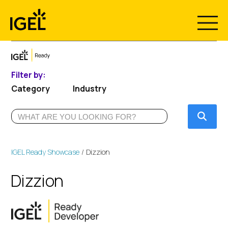
Skip
to
content
Filter by:
Category
Industry
Submi
IGEL Ready Showcase
Dizzion
Dizzion