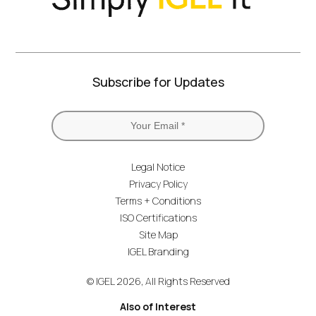
Subscribe for Updates
Legal Notice
Privacy Policy
Terms + Conditions
ISO Certifications
Site Map
IGEL Branding
© IGEL 2026, All Rights Reserved
Also of Interest