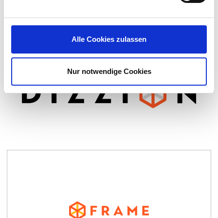
Ready to transform how work gets done
in your organization?
Alle Cookies zulassen
Visit dizzion.com to get started today.
CONTACT US
Nur notwendige Cookies