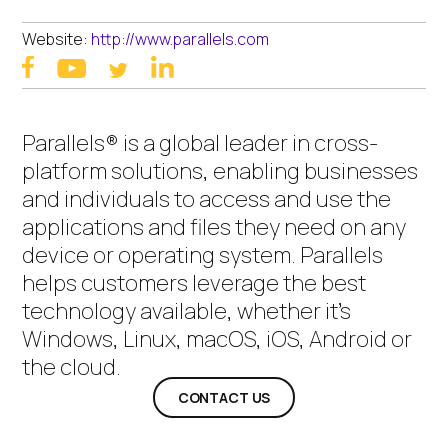
Website:
http://www.parallels.com
facebook
linkedin
youtube
twitter
Parallels® is a global leader in cross-
platform solutions, enabling businesses
and individuals to access and use the
applications and files they need on any
device or operating system. Parallels
helps customers leverage the best
technology available, whether it’s
Windows, Linux, macOS, iOS, Android or
the cloud.
CONTACT US