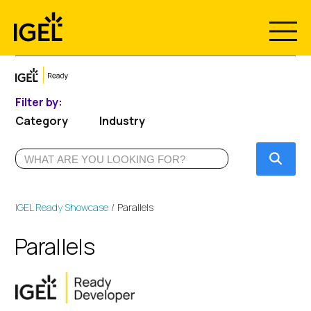
Skip
to
content
Filter by:
Category
Industry
Submi
IGEL Ready Showcase
Parallels
Parallels