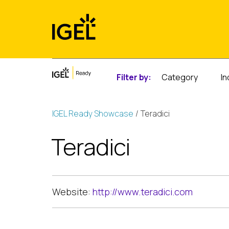
Skip
to
content
Filter by:
Category
In
IGEL Ready Showcase
Teradici
Teradici
Website:
http://www.teradici.com