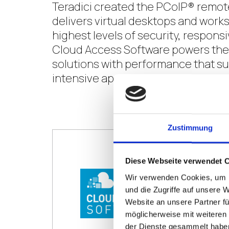
Teradici created the PCoIP® remote
delivers virtual desktops and works
highest levels of security, responsi
Cloud Access Software powers the
solutions with performance that s
intensive applications.
CONTAC
Zustimmung
Diese Webseite verwendet 
Wir verwenden Cookies, um I
und die Zugriffe auf unsere 
Website an unsere Partner fü
möglicherweise mit weiteren
der Dienste gesammelt habe