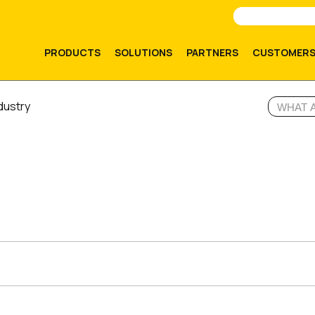
PRODUCTS
SOLUTIONS
PARTNERS
CUSTOMER
dustry