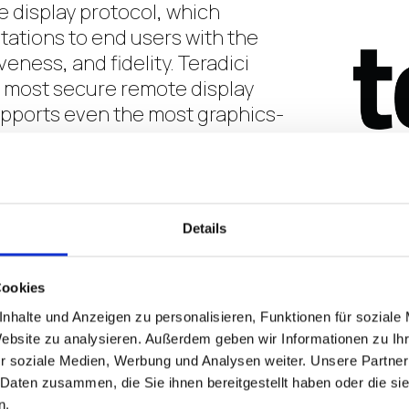
 display protocol, which
tations to end users with the
veness, and fidelity. Teradici
 most secure remote display
upports even the most graphics-
T US
Details
Cookies
nhalte und Anzeigen zu personalisieren, Funktionen für soziale
Website zu analysieren. Außerdem geben wir Informationen zu I
r soziale Medien, Werbung und Analysen weiter. Unsere Partner
 Daten zusammen, die Sie ihnen bereitgestellt haben oder die s
n.