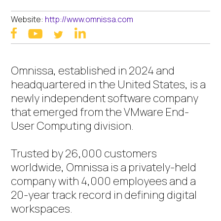
Website:
http://www.omnissa.com
facebook
linkedin
youtube
twitter
Omnissa, established in 2024 and
headquartered in the United States, is a
newly independent software company
that emerged from the VMware End-
User Computing division.
Trusted by 26,000 customers
worldwide, Omnissa is a privately-held
company with 4,000 employees and a
20-year track record in defining digital
workspaces.