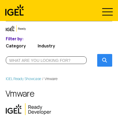
Skip
to
content
Filter by:
Category
Industry
Submi
IGEL Ready Showcase
Vmware
Vmware