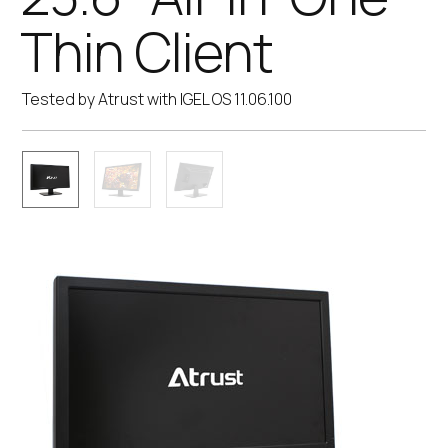
Thin Client
Tested by Atrust with IGEL OS 11.06.100