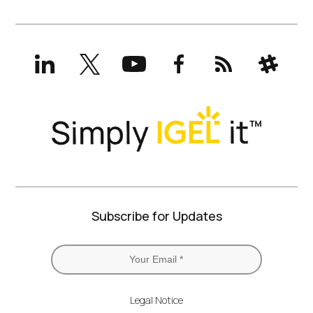
LinkedIn
X
YouTube
Facebook
RSS
Slack
(formerly
Twitter)
Subscribe for Updates
Legal Notice