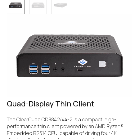
Quad-Display Thin Client
The ClearCube CD8842/44-2 is a compact, high-
performance thin client powered by an AMD Ryzen®
Embedded R2514 CPU, capable of driving four 4K