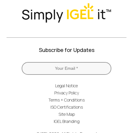
Subscribe for Updates
Legal Notice
Privacy Policy
Terms + Conditions
ISO Certifications
Site Map
IGEL Branding