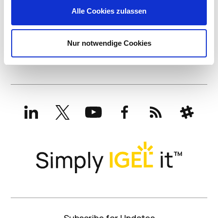
Alle Cookies zulassen
Nur notwendige Cookies
LinkedIn
X
YouTube
Facebook
RSS
Slack
(formerly
Twitter)
Subscribe for Updates