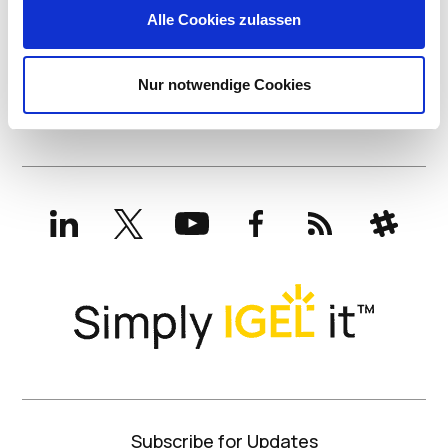
Alle Cookies zulassen
Nur notwendige Cookies
LinkedIn
X
YouTube
Facebook
RSS
Slack
(formerly
Twitter)
Subscribe for Updates