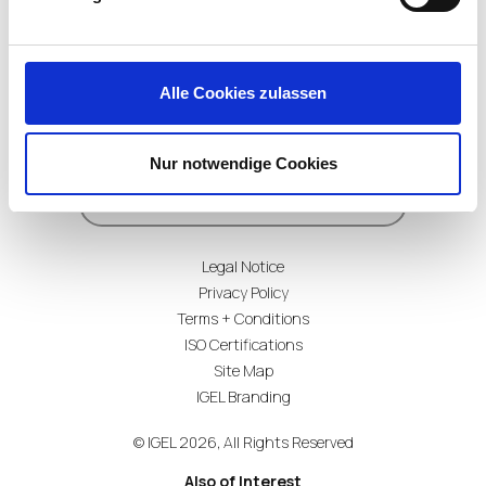
Alle Cookies zulassen
Subscribe for Updates
Nur notwendige Cookies
Legal Notice
Privacy Policy
Terms + Conditions
ISO Certifications
Site Map
IGEL Branding
© IGEL 2026, All Rights Reserved
Also of Interest