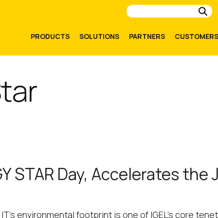
Su
PRODUCTS
SOLUTIONS
PARTNERS
CUSTOMER
tar
Y STAR Day, Accelerates the 
IT’s environmental footprint is one of IGEL’s core tenet