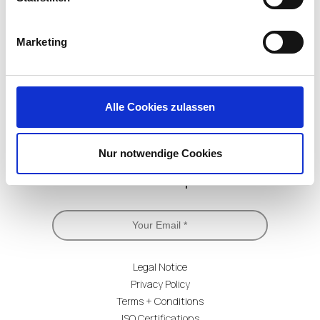
LinkedIn
X
YouTube
Facebook
RSS
Slack
(formerly
Twitter)
Marketing
Alle Cookies zulassen
Nur notwendige Cookies
Subscribe for Updates
Legal Notice
Privacy Policy
Terms + Conditions
ISO Certifications