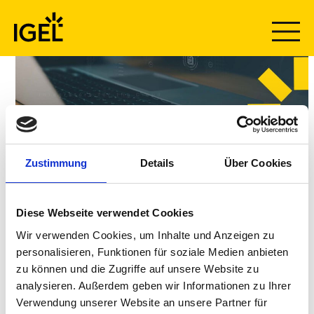
Skip
to
content
Thank you for
Zustimmung
Details
Über Cookies
submitting your
Diese Webseite verwendet Cookies
details.
Wir verwenden Cookies, um Inhalte und Anzeigen zu
personalisieren, Funktionen für soziale Medien anbieten
zu können und die Zugriffe auf unsere Website zu
analysieren. Außerdem geben wir Informationen zu Ihrer
OPEN THE GSI WHITE PAPER
Verwendung unserer Website an unsere Partner für