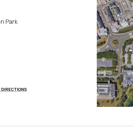
n Park
 DIRECTIONS