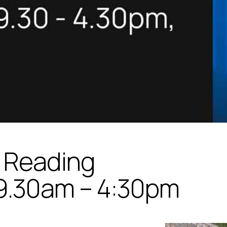
n Reading
9.30am – 4:30pm