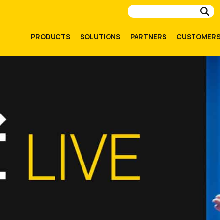
Su
PRODUCTS
SOLUTIONS
PARTNERS
CUSTOMER