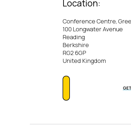
Location:
Conference Centre, G
ree
100 Longwater Avenue
Reading
Berkshire
RG2 6GP
United Kingdom
GET