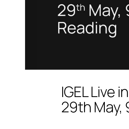
IGEL Live i
29th May, 