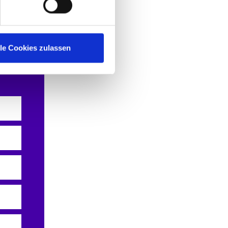
gister
lle Cookies zulassen