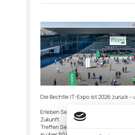
Die Bechtle IT-Expo ist 2026 zurück – u
Erleben Sie in Dortmund unter dem Mott
Zukunft.
Treffen Sie führende Bechtle IT-Expe
in über 50 Fachvorträgen und lassen 