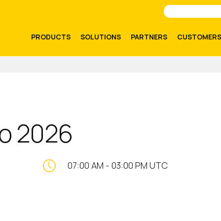
PRODUCTS
SOLUTIONS
PARTNERS
CUSTOMER
po 2026
07:00 AM
-
03:00 PM UTC