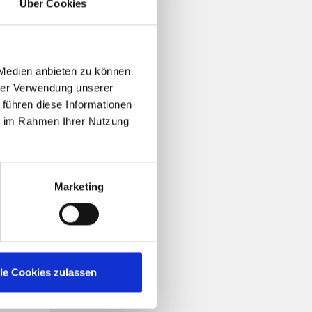
Über Cookies
T-
 Medien anbieten zu können
hrer Verwendung unserer
 führen diese Informationen
ie im Rahmen Ihrer Nutzung
Marketing
lle Cookies zulassen