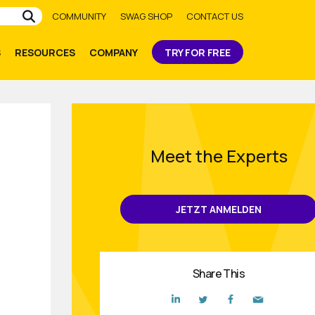
Submit
COMMUNITY
SWAG SHOP
CONTACT US
S
RESOURCES
COMPANY
TRY FOR FREE
Meet the Experts
JETZT ANMELDEN
Share This