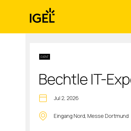
Skip
to
content
EVENT
Bechtle IT-Ex
Jul 2, 2026
Eingang Nord, Messe Dortmund