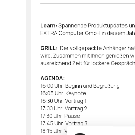
Learn:
Spannende Produktupdates und 
EXTRA Computer GmbH in diesem Jahr 
GRILL:
Der vollgepackte Anhänger hat 
wird. Zusammen mit Ihnen genießen wi
ausreichend Zeit für lockere Gespräc
AGENDA:
16:00 Uhr Beginn und Begrüßung
16:05 Uhr Keynote
16:30 Uhr Vortrag 1
17:00 Uhr Vortrag 2
17:30 Uhr Pause
17:45 Uhr Vortrag 3
18:15 Uhr Vortrag 4