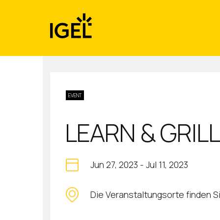
Skip
to
content
EVENT
LEARN & GRIL
Jun 27, 2023
-
Jul 11, 2023
Die Veranstaltungsorte finden S