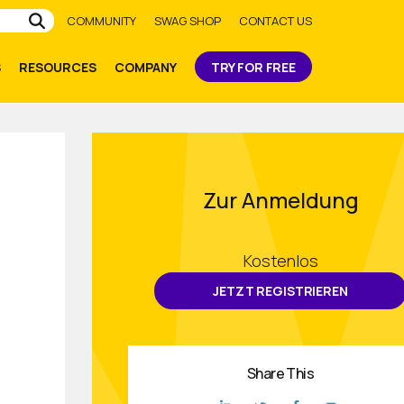
Submit
COMMUNITY
SWAG SHOP
CONTACT US
S
RESOURCES
COMPANY
TRY FOR FREE
Zur Anmeldung
Kostenlos
JETZT REGISTRIEREN
Share This