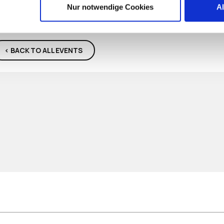
Nur notwendige Cookies
A
< BACK TO ALL EVENTS