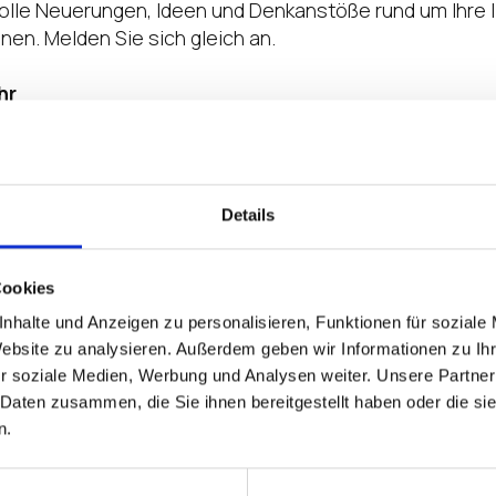
olle Neuerungen, Ideen und Denkanstöße rund um Ihre 
n. Melden Sie sich gleich an.
hr
purrer Schloss 40, 76199 Karlsruhe
Details
Cookies
nhalte und Anzeigen zu personalisieren, Funktionen für soziale
Website zu analysieren. Außerdem geben wir Informationen zu I
r soziale Medien, Werbung und Analysen weiter. Unsere Partner
 Daten zusammen, die Sie ihnen bereitgestellt haben oder die s
n.