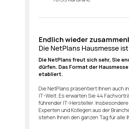
Endlich wieder zusamme
Die NetPlans Hausmesse ist
Die NetPlans freut sich sehr, Sie 
dürfen. Das Format der Hausmesse b
etabliert.
Die NetPlans präsentiert Ihnen auch i
IT-Welt. Es erwarten Sie 44 Fachvort
führender IT-Hersteller. Insbesonder
Experten und Kollegen aus der Branche
stehen Ihnen den ganzen Tag für alle I