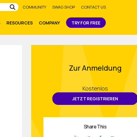
Submit
COMMUNITY
SWAG SHOP
CONTACT US
S
RESOURCES
COMPANY
TRY FOR FREE
Zur Anmeldung
Kostenlos
JETZT REGISTRIEREN
Share This