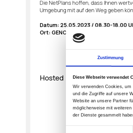
Die NetPlans hoffen, dass Ihnen wertv
Umgebung mit auf den Weg geben könne
Datum: 25.05.2023 / 08.30-18.00 U
Ort: GENOHOTEL KARLSRUHE, Am Rüp
Zustimmung
Hosted By
Diese Webseite verwendet 
Wir verwenden Cookies, um I
und die Zugriffe auf unsere 
Website an unsere Partner fü
möglicherweise mit weiteren
der Dienste gesammelt habe
Einwilligungsauswahl