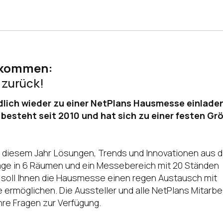
nkommen:
 zurück!
endlich wieder zu einer NetPlans Hausmesse einlade
esteht seit 2010 und hat sich zu einer festen Gr
n diesem Jahr Lösungen, Trends und Innovationen aus d
räge in 6 Räumen und ein Messebereich mit 20 Ständen
e soll Ihnen die Hausmesse einen regen Austausch mit
 ermöglichen. Die Aussteller und alle NetPlans Mitarbe
hre Fragen zur Verfügung.