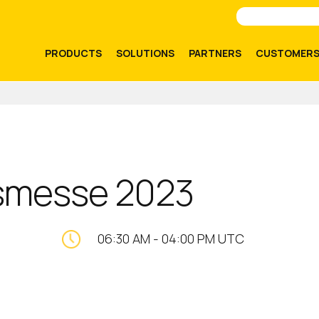
PRODUCTS
SOLUTIONS
PARTNERS
CUSTOMER
smesse 2023
06:30 AM
-
04:00 PM UTC