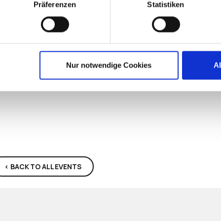
Präferenzen
Statistiken
Nur notwendige Cookies
A
< BACK TO ALL EVENTS