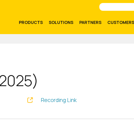
PRODUCTS
SOLUTIONS
PARTNERS
CUSTOMER
y 2025)
Recording Link