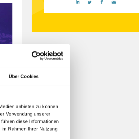
this
d
Über Cookies
IGEL!
 Medien anbieten zu können
hrer Verwendung unserer
 führen diese Informationen
ie im Rahmen Ihrer Nutzung