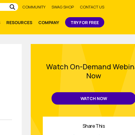
Submit
COMMUNITY
SWAG SHOP
CONTACT US
S
RESOURCES
COMPANY
TRY FOR FREE
Watch On-Demand Webin
Now
WATCH NOW
Share This