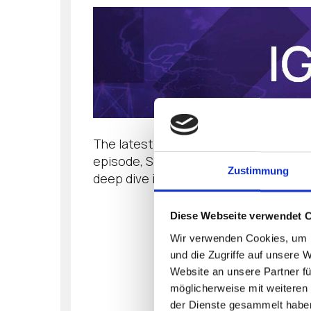
The latest in the IGEL Live webinar se
episode, Senior Technical Product Mark
Zustimmung
deep dive into the IGEL Managed Hyper
Diese Webseite verwendet 
Wir verwenden Cookies, um I
und die Zugriffe auf unsere 
Website an unsere Partner fü
möglicherweise mit weiteren
der Dienste gesammelt habe
< BA