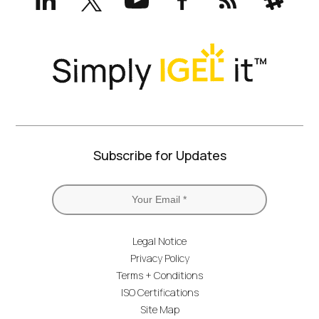
(formerly
Twitter)
Subscribe for Updates
Legal Notice
Privacy Policy
Terms + Conditions
ISO Certifications
Site Map