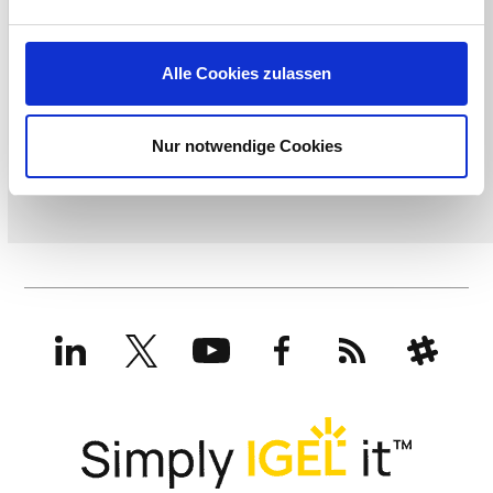
Alle Cookies zulassen
Nur notwendige Cookies
LinkedIn
X
YouTube
Facebook
RSS
Slack
(formerly
Twitter)