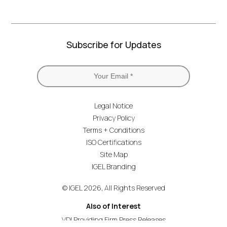
Subscribe for Updates
Legal Notice
Privacy Policy
Terms + Conditions
ISO Certifications
Site Map
IGEL Branding
© IGEL 2026, All Rights Reserved
Also of Interest
VDI Providing Firm Press Releases