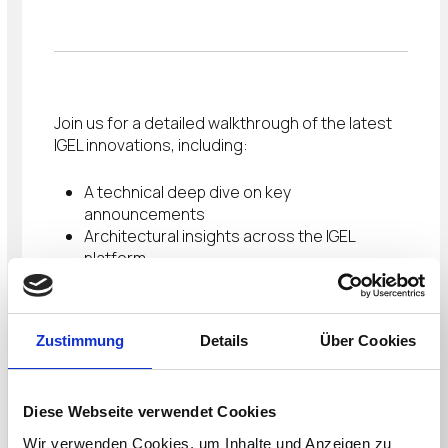
Join us for a detailed walkthrough of the latest
IGEL innovations, including:
A technical deep dive on key
announcements
Architectural insights across the IGEL
platform
Practical guidance on implementation and
impact
Zustimmung
Details
Über Cookies
Watch Now
Diese Webseite verwendet Cookies
Wir verwenden Cookies, um Inhalte und Anzeigen zu