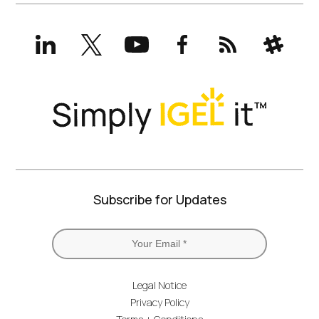
LinkedIn
X
YouTube
Facebook
RSS
Slack
(formerly
Twitter)
Subscribe for Updates
Legal Notice
Privacy Policy