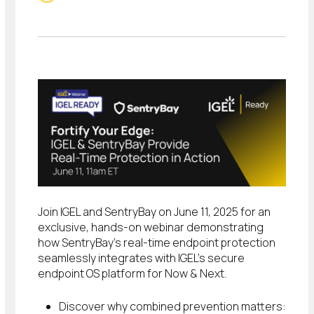
Join IGEL and SentryBay on June 11, 2025 for an
exclusive, hands-on webinar demonstrating
how SentryBay’s real-time endpoint protection
seamlessly integrates with IGEL’s secure
endpoint OS platform for Now & Next.
Discover why combined prevention matters: