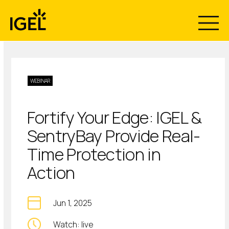
Skip
to
content
WEBINAR
Fortify Your Edge: IGEL &
SentryBay Provide Real-
Time Protection in
Action
Jun 1, 2025
Watch: live