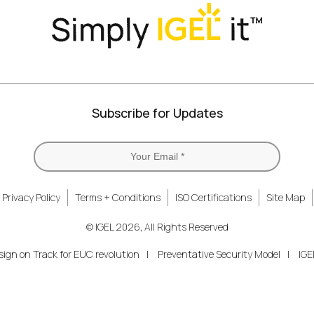
Subscribe for Updates
Privacy Policy
Terms + Conditions
ISO Certifications
Site Map
© IGEL 2026, All Rights Reserved
gn on Track for EUC revolution
Preventative Security Model
IGE