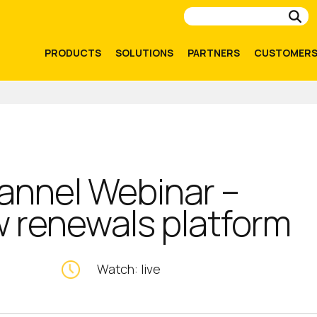
Su
PRODUCTS
SOLUTIONS
PARTNERS
CUSTOMER
annel Webinar –
 renewals platform
Watch: live