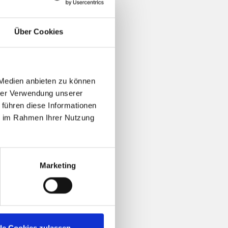
this
Über Cookies
 Medien anbieten zu können
hrer Verwendung unserer
 führen diese Informationen
ie im Rahmen Ihrer Nutzung
Marketing
lle Cookies zulassen