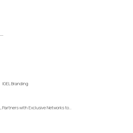
IGEL Branding
L Partners with Exclusive Networks to...