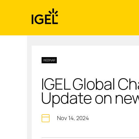
Skip
to
content
WEBINAR
IGEL Global Ch
Update on new
Nov 14, 2024