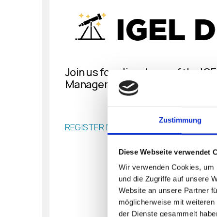
Join us for a live demo of the
Management Suite 12 (UMS12) – 
Zustimmung
REGISTER NOW
Diese Webseite verwendet 
Wir verwenden Cookies, um I
und die Zugriffe auf unsere 
Website an unsere Partner fü
möglicherweise mit weiteren
der Dienste gesammelt habe