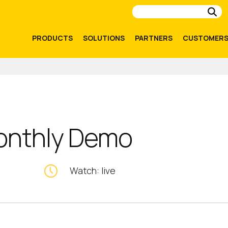
Su
PRODUCTS
SOLUTIONS
PARTNERS
CUSTOMER
onthly Demo
Watch: live