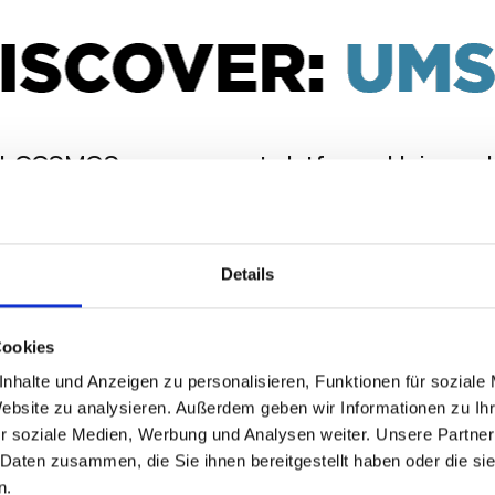
 IGEL COSMOS management platform – Universal
followed by open Q&A with an IGEL engineer.
Details
Cookies
nhalte und Anzeigen zu personalisieren, Funktionen für soziale
Website zu analysieren. Außerdem geben wir Informationen zu I
r soziale Medien, Werbung und Analysen weiter. Unsere Partner
 Daten zusammen, die Sie ihnen bereitgestellt haben oder die s
n.
< BACK TO ALL WEBINARS