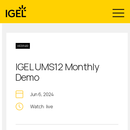
Skip
to
content
WEBINAR
IGEL UMS12 Monthly
Demo
Jun 6, 2024
Watch: live