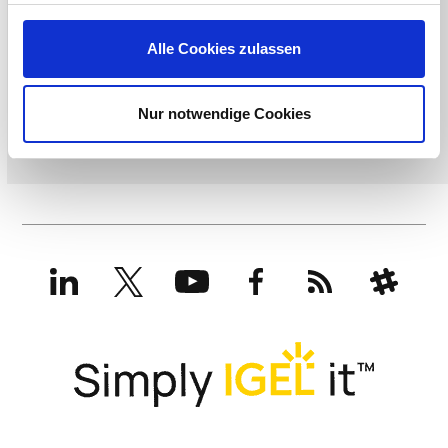
Alle Cookies zulassen
Nur notwendige Cookies
LinkedIn
X
YouTube
Facebook
RSS
Slack
(formerly
Twitter)