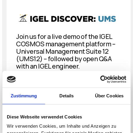
Join us for a live demo of the IGEL
COSMOS management platform –
Universal Management Suite 12
(UMS12) – followed by open Q&A
with an IGEL engineer.
REGISTER NOW
Zustimmung
Details
Über Cookies
Diese Webseite verwendet Cookies
Wir verwenden Cookies, um Inhalte und Anzeigen zu