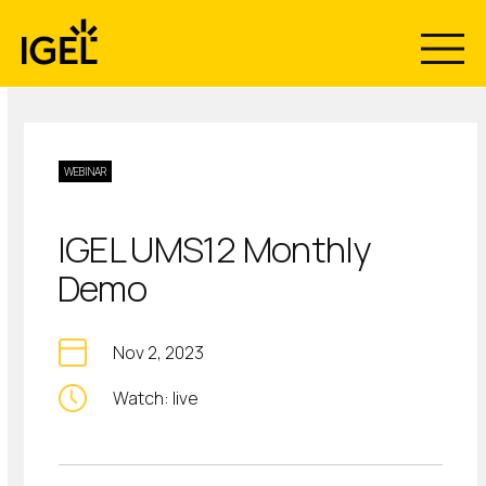
Skip
to
content
WEBINAR
IGEL UMS12 Monthly
Demo
Nov 2, 2023
Watch: live