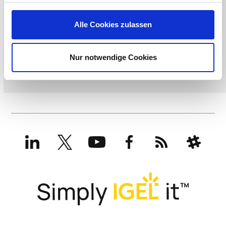
Alle Cookies zulassen
Nur notwendige Cookies
LinkedIn
X
YouTube
Facebook
RSS
Slack
(formerly
Twitter)