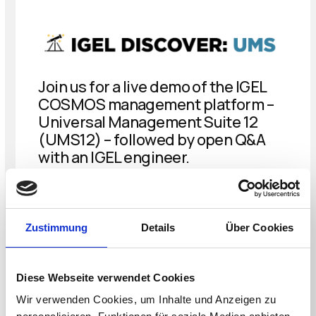
Join us for a live demo of the IGEL
COSMOS management platform –
Universal Management Suite 12
(UMS12) – followed by open Q&A
with an IGEL engineer.
REGISTER NOW
Zustimmung
Details
Über Cookies
Diese Webseite verwendet Cookies
Wir verwenden Cookies, um Inhalte und Anzeigen zu