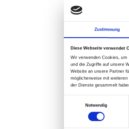
Accédez à des 
Échangez avec u
Prenez une long
Zustimmung
Les places sont st
Diese Webseite verwendet 
Demandez votre 
Wir verwenden Cookies, um I
und die Zugriffe auf unsere 
Website an unsere Partner fü
möglicherweise mit weiteren
der Dienste gesammelt habe
Einwilligungsauswahl
Notwendig