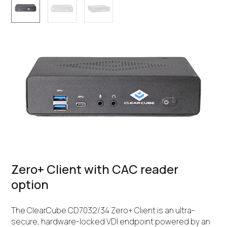
Zero+ Client with CAC reader
option
The ClearCube CD7032/34 Zero+ Client is an ultra-
secure, hardware-locked VDI endpoint powered by an