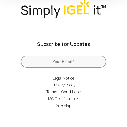
Subscribe for Updates
Legal Notice
Privacy Policy
Terms + Conditions
ISO Certifications
Site Map
IGEL Branding
© IGEL 2026, All Rights Reserved