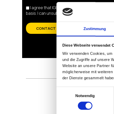
I agree that IGEL will send me information ab
basis. I can unsubscribe from this at any time. 
CONTACT US
Zustimmung
Diese Webseite verwendet 
Wir verwenden Cookies, um I
und die Zugriffe auf unsere 
Website an unsere Partner fü
möglicherweise mit weiteren
der Dienste gesammelt habe
Einwilligungsauswahl
Notwendig