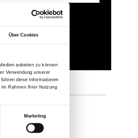
il (“IGEL News”) on a regular
olicy
.
Über Cookies
 Medien anbieten zu können
hrer Verwendung unserer
 führen diese Informationen
ie im Rahmen Ihrer Nutzung
Marketing