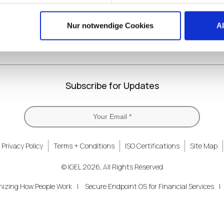
Nur notwendige Cookies
A
Subscribe for Updates
Privacy Policy
Terms + Conditions
ISO Certifications
Site Map
© IGEL 2026, All Rights Reserved
nizing How People Work
Secure Endpoint OS for Financial Services