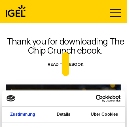
Skip
to
content
Thank you for downloading The
Chip Crunch ebook.
READ THE EBOOK
Zustimmung
Details
Über Cookies