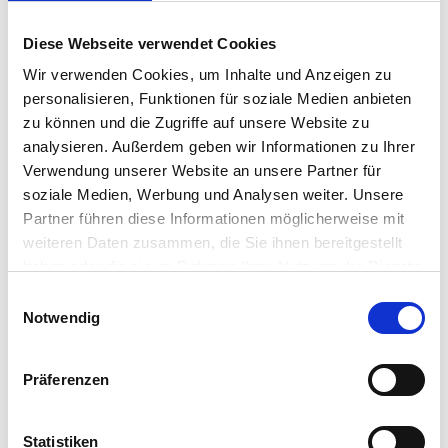
Diese Webseite verwendet Cookies
Wir verwenden Cookies, um Inhalte und Anzeigen zu
personalisieren, Funktionen für soziale Medien anbieten
zu können und die Zugriffe auf unsere Website zu
analysieren. Außerdem geben wir Informationen zu Ihrer
Verwendung unserer Website an unsere Partner für
soziale Medien, Werbung und Analysen weiter. Unsere
Partner führen diese Informationen möglicherweise mit
weiteren Daten zusammen, die Sie ihnen bereitgestellt
WATCH THE VIDEO
haben oder die sie im Rahmen Ihrer Nutzung der Dienste
gesammelt haben.
Einwilligungsauswahl
Notwendig
VIEW THE FULL PRESENTATION
Präferenzen
Statistiken