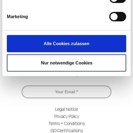
LinkedIn
X
YouTube
Facebook
RSS
Slack
(formerly
Twitter)
Marketing
Alle Cookies zulassen
Nur notwendige Cookies
Subscribe for Updates
Legal Notice
Privacy Policy
Terms + Conditions
ISO Certifications