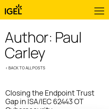
Skip
to
content
Author: Paul
Carley
< BACK TO ALL POSTS
Closing the Endpoint Trust
Gap in ISA/IEC 62443 OT