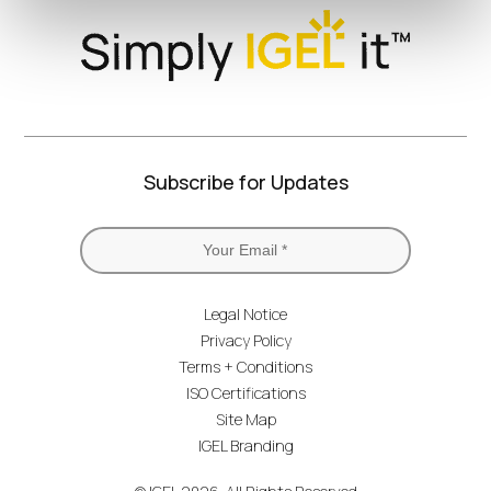
Subscribe for Updates
Legal Notice
Privacy Policy
Terms + Conditions
ISO Certifications
Site Map
IGEL Branding