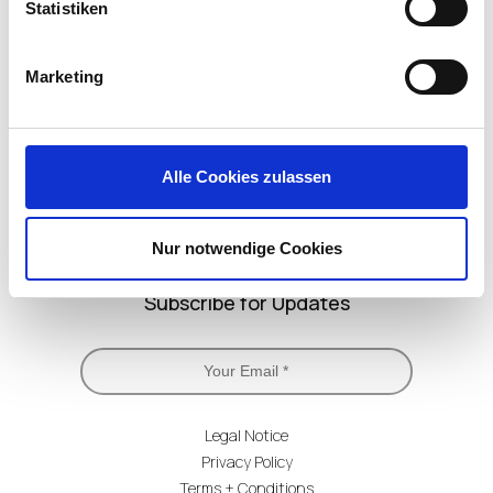
Statistiken
LinkedIn
X
YouTube
Facebook
RSS
Slack
(formerly
Marketing
Twitter)
Alle Cookies zulassen
Nur notwendige Cookies
Subscribe for Updates
Legal Notice
Privacy Policy
Terms + Conditions