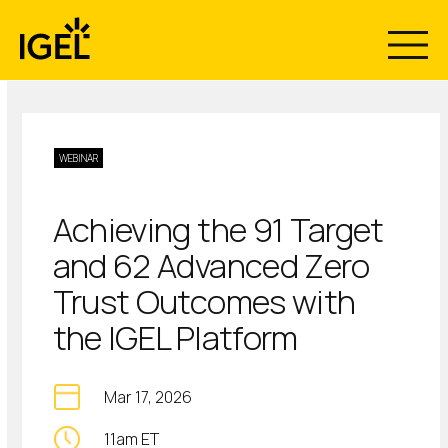
Skip
to
content
WEBINAR
Achieving the 91 Target
and 62 Advanced Zero
Trust Outcomes with
the IGEL Platform
Mar 17, 2026
11am ET