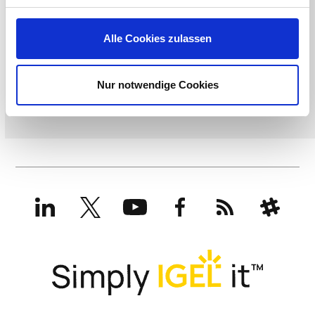
Alle Cookies zulassen
Nur notwendige Cookies
LinkedIn
X
YouTube
Facebook
RSS
Slack
(formerly
Twitter)