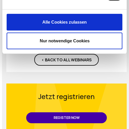
Alle Cookies zulassen
Dennis Jungbauer
PreSales Engineer, IGEL Technology
Nur notwendige Cookies
< BACK TO ALL WEBINARS
Jetzt registrieren
REGISTER NOW