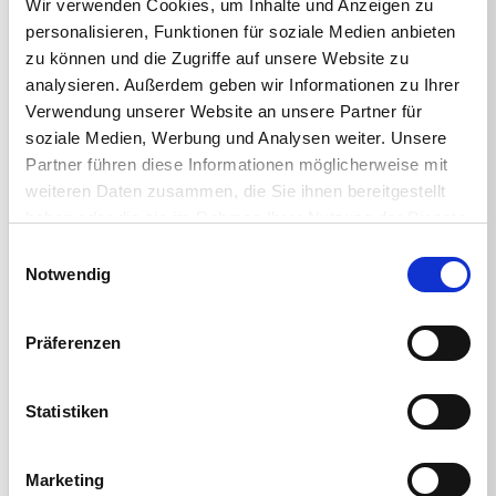
Wir verwenden Cookies, um Inhalte und Anzeigen zu
personalisieren, Funktionen für soziale Medien anbieten
zu können und die Zugriffe auf unsere Website zu
analysieren. Außerdem geben wir Informationen zu Ihrer
Verwendung unserer Website an unsere Partner für
soziale Medien, Werbung und Analysen weiter. Unsere
Presenters
Partner führen diese Informationen möglicherweise mit
weiteren Daten zusammen, die Sie ihnen bereitgestellt
haben oder die sie im Rahmen Ihrer Nutzung der Dienste
gesammelt haben.
Einwilligungsauswahl
Notwendig
Präferenzen
Statistiken
Marketing