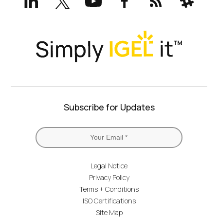
(formerly
Twitter)
Subscribe for Updates
Legal Notice
Privacy Policy
Terms + Conditions
ISO Certifications
Site Map