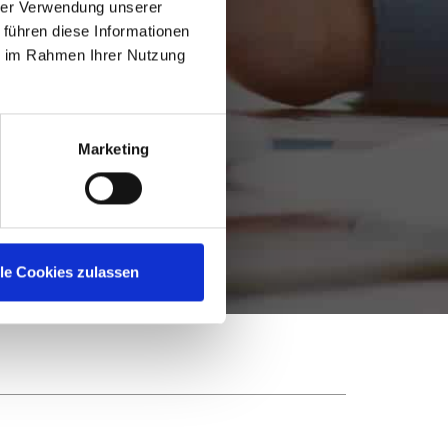
hrer Verwendung unserer
 führen diese Informationen
?
ie im Rahmen Ihrer Nutzung
Marketing
lle Cookies zulassen