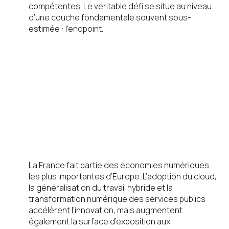
compétentes. Le véritable défi se situe au niveau
d’une couche fondamentale souvent sous-
estimée : l’endpoint.
Pourquoi ce sujet
est
particulièrement
critique en France
La France fait partie des économies numériques
les plus importantes d’Europe. L’adoption du cloud,
la généralisation du travail hybride et la
transformation numérique des services publics
accélèrent l’innovation, mais augmentent
également la surface d’exposition aux