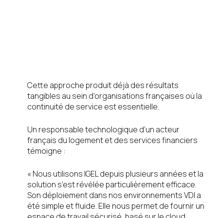
concret du
secteur public
français
Cette approche produit déjà des résultats
tangibles au sein d’organisations françaises où la
continuité de service est essentielle.
Un responsable technologique d’un acteur
français du logement et des services financiers
témoigne :
« Nous utilisons IGEL depuis plusieurs années et la
solution s’est révélée particulièrement efficace.
Son déploiement dans nos environnements VDI a
été simple et fluide. Elle nous permet de fournir un
espace de travail sécurisé, basé sur le cloud,