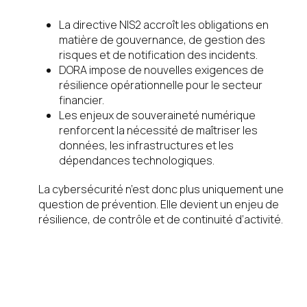
La directive NIS2 accroît les obligations en
matière de gouvernance, de gestion des
risques et de notification des incidents.
DORA impose de nouvelles exigences de
résilience opérationnelle pour le secteur
financier.
Les enjeux de souveraineté numérique
renforcent la nécessité de maîtriser les
données, les infrastructures et les
dépendances technologiques.
La cybersécurité n’est donc plus uniquement une
question de prévention. Elle devient un enjeu de
résilience, de contrôle et de continuité d’activité.
Les limites des
approches