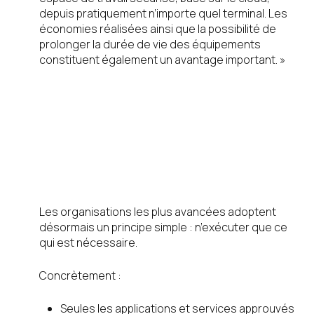
depuis pratiquement n’importe quel terminal. Les
économies réalisées ainsi que la possibilité de
prolonger la durée de vie des équipements
constituent également un avantage important. »
Passer de la
flexibilité au
contrôle
Les organisations les plus avancées adoptent
désormais un principe simple : n’exécuter que ce
qui est nécessaire.
Concrètement :
Seules les applications et services approuvés