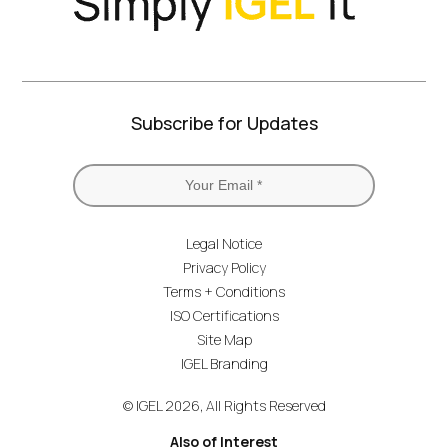
Subscribe for Updates
Legal Notice
Privacy Policy
Terms + Conditions
ISO Certifications
Site Map
IGEL Branding
© IGEL 2026, All Rights Reserved
Also of Interest