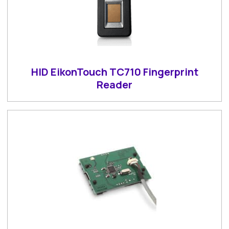
HID EikonTouch TC710 Fingerprint
Reader