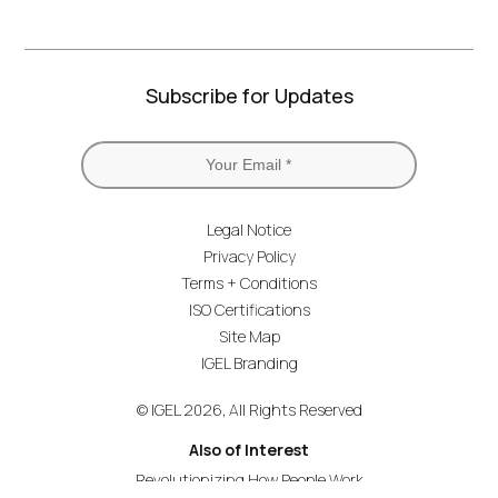
Subscribe for Updates
Legal Notice
Privacy Policy
Terms + Conditions
ISO Certifications
Site Map
IGEL Branding
© IGEL 2026, All Rights Reserved
Also of Interest
Revolutionizing How People Work