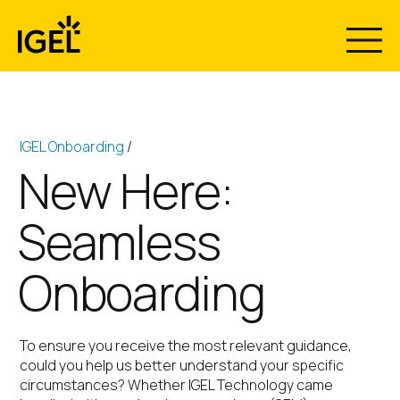
Skip
to
content
IGEL Onboarding
/
New Here:
Seamless
Onboarding
To ensure you receive the most relevant guidance,
could you help us better understand your specific
circumstances? Whether IGEL Technology came