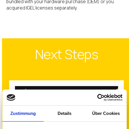
bundled with your hardware purchase (OEM) or you
acquired IGEL licenses separately.
Next Steps
Zustimmung
Details
Über Cookies