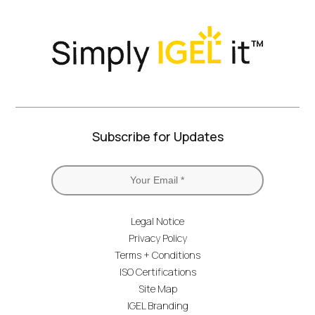
Subscribe for Updates
Legal Notice
Privacy Policy
Terms + Conditions
ISO Certifications
Site Map
IGEL Branding