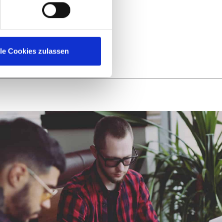
e.
lle Cookies zulassen