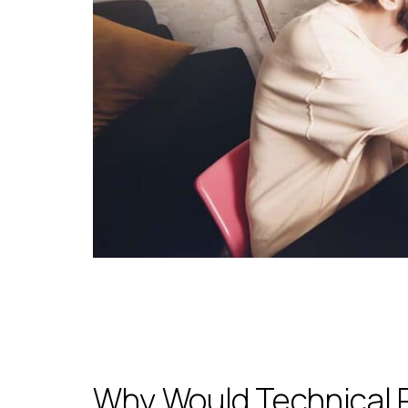
Why Would Technical P