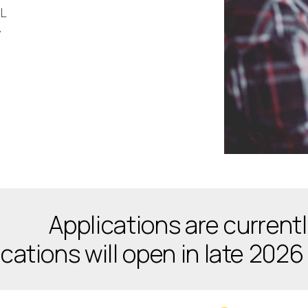
EL
y
Applications are currentl
cations will open in late 2026