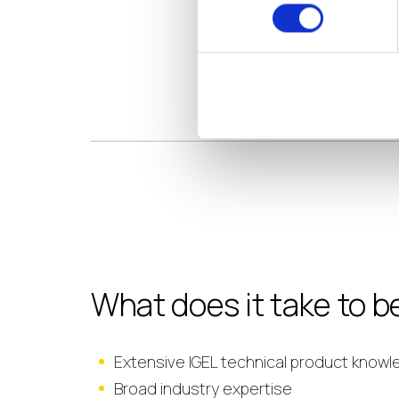
What does it take to b
Extensive IGEL technical product know
Broad industry expertise