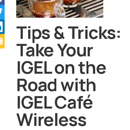
Tips & Tricks:
Take Your
IGEL on the
Road with
IGEL Café
Wireless