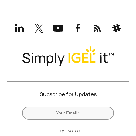
LinkedIn
X
YouTube
Facebook
RSS
Slack
(formerly
Twitter)
Subscribe for Updates
Legal Notice